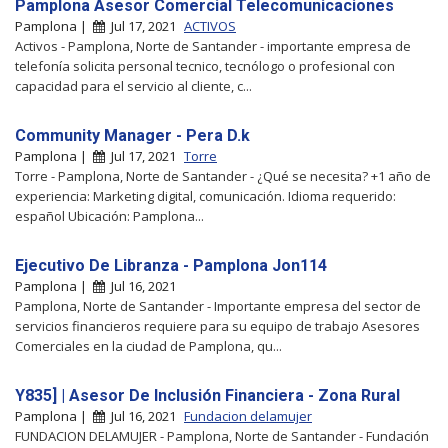
Pamplona Asesor Comercial Telecomunicaciones
Pamplona |
Jul 17, 2021
ACTIVOS
Activos - Pamplona, Norte de Santander - importante empresa de
telefonía solicita personal tecnico, tecnólogo o profesional con
capacidad para el servicio al cliente, c...
Community Manager - Pera D.k
Pamplona |
Jul 17, 2021
Torre
Torre - Pamplona, Norte de Santander - ¿Qué se necesita? +1 año de
experiencia: Marketing digital, comunicación. Idioma requerido:
español Ubicación: Pamplona...
Ejecutivo De Libranza - Pamplona Jon114
Pamplona |
Jul 16, 2021
Pamplona, Norte de Santander - Importante empresa del sector de
servicios financieros requiere para su equipo de trabajo Asesores
Comerciales en la ciudad de Pamplona, qu...
Y835] | Asesor De Inclusión Financiera - Zona Rural
Pamplona |
Jul 16, 2021
Fundacion delamujer
FUNDACION DELAMUJER - Pamplona, Norte de Santander - Fundación