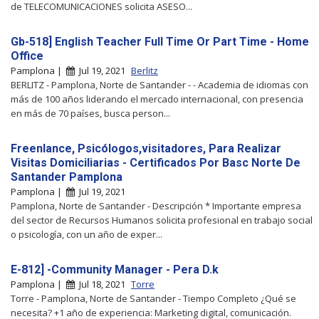
de TELECOMUNICACIONES solicita ASESO...
Gb-518] English Teacher Full Time Or Part Time - Home
Office
Pamplona |
Jul 19, 2021
Berlitz
BERLITZ - Pamplona, Norte de Santander - - Academia de idiomas con
más de 100 años liderando el mercado internacional, con presencia
en más de 70 países, busca person...
Freenlance, Psicólogos,visitadores, Para Realizar
Visitas Domiciliarias - Certificados Por Basc Norte De
Santander Pamplona
Pamplona |
Jul 19, 2021
Pamplona, Norte de Santander - Descripción * Importante empresa
del sector de Recursos Humanos solicita profesional en trabajo social
o psicología, con un año de exper...
E-812] -Community Manager - Pera D.k
Pamplona |
Jul 18, 2021
Torre
Torre - Pamplona, Norte de Santander - Tiempo Completo ¿Qué se
necesita? +1 año de experiencia: Marketing digital, comunicación.