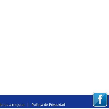
denos a mejorar
|
Política de Privacidad