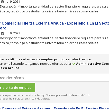
|
Jul 9, 2021
 Descripción * Importante entidad del sector financiero requiere para su 
técnico, tecnólogo o estudiante universitario en áreas
comerciales
 Comercial Fuerza Externa Arauca - Experiencia En El Sect
iero
|
Jul 9, 2021
 Descripción * Importante entidad del sector financiero requiere para su 
técnico, tecnólogo o estudiante universitario en áreas
comerciales
be las últimas ofertas de empleo por correo electrónico
 un email cuando tengamos nuevas ofertas para:
Administrativo Com
s en Arauca
iempo para encontrar puestos de trabajo, Vamos a puestos de trabajo vendrá a ti.
ncelar las alertas por email cuando quieras.
 Comercial Externo Arauca - Experiencia En El Sector Finan