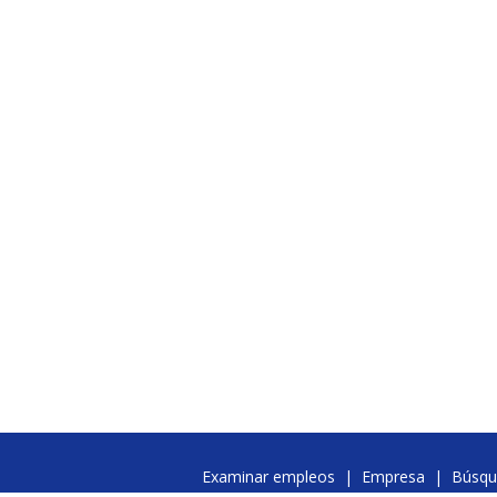
Examinar empleos
|
Empresa
|
Búsqu