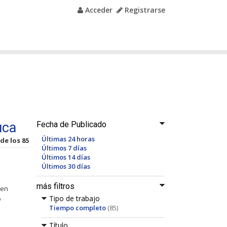
Acceder
Registrarse
uca
Fecha de Publicado
Últimas 24 horas
 de los 85
Últimos 7 días
Últimos 14 días
Últimos 30 días
más filtros
 en
Tipo de trabajo
o
Tiempo completo
(85)
Título