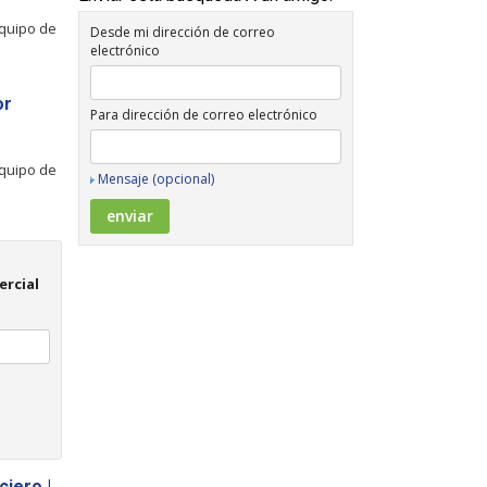
equipo de
Desde mi dirección de correo
electrónico
or
Para dirección de correo electrónico
equipo de
Mensaje (opcional)
ercial
ciero |