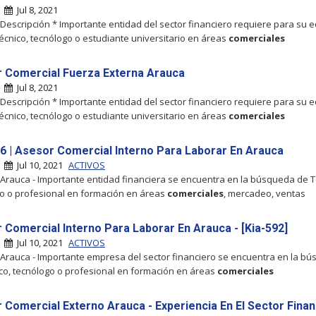
|
Jul 8, 2021
 Descripción * Importante entidad del sector financiero requiere para su 
técnico, tecnólogo o estudiante universitario en áreas
comerciales
 Comercial Fuerza Externa Arauca
|
Jul 8, 2021
 Descripción * Importante entidad del sector financiero requiere para su 
técnico, tecnólogo o estudiante universitario en áreas
comerciales
6 | Asesor Comercial Interno Para Laborar En Arauca
|
Jul 10, 2021
ACTIVOS
- Arauca - Importante entidad financiera se encuentra en la búsqueda de Te
go o profesional en formación en áreas
comerciales
, mercadeo, ventas
 Comercial Interno Para Laborar En Arauca - [Kia-592]
|
Jul 10, 2021
ACTIVOS
- Arauca - Importante empresa del sector financiero se encuentra en la bu
ico, tecnólogo o profesional en formación en áreas
comerciales
 Comercial Externo Arauca - Experiencia En El Sector Finan