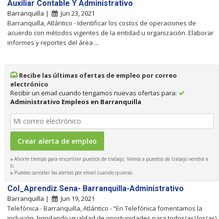
Auxiliar Contable Y Administrativo
Barranquilla |
Jun 23, 2021
Barranquilla, Atlántico - Identificar los costos de operaciones de
acuerdo con métodos vigentes de la entidad u organización. Elaborar
informes y reportes del área ...
Recibe las últimas ofertas de empleo por correo
electrónico
Recibir un email cuando tengamos nuevas ofertas para:
Administrativo Empleos en Barranquilla
Ahorre tiempo para encontrar puestos de trabajo, Vamos a puestos de trabajo vendrá a
ti.
Puedes cancelar las alertas por email cuando quieras.
Col_Aprendiz Sena- Barranquilla-Administrativo
Barranquilla |
Jun 19, 2021
Telefónica - Barranquilla, Atlántico - “En Telefónica fomentamos la
inclusión, brindando igualdad de oportunidades para todos(as) los(as)