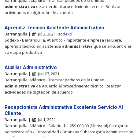
Barranquilla, Atlántico - Tramitar pedidos de la unidad
administrativa
de acuerdo al procedimiento técnico. Realizar
actividades de digitación de acuerdo
Aprendiz Tecnico Asistente Administrativo
Barranquilla |
Jul 3, 2021
sodexo
Sodexo - Barranquilla, Atlántico - Importante empresa requiere,
aprendiz tecnico en asistencia
administrativa
que se encuentre en
su etapa productiva
Auxiliar Administrativo
Barranquilla |
Jun 27, 2021
Barranquilla, Atlántico - Tramitar pedidos de la unidad
administrativa
de acuerdo al procedimiento técnico. Realizar
actividades de digitación de acuerdo
Recepcionista Administrativa Excelente Servicio Al
Cliente
Barranquilla |
Jul 1, 2021
Barranquilla, Atlántico - Salario: $ 1.259.000,00 (Mensual) Categoría:
Administración / Contabilidad / Finanzas Subcategoría Administración