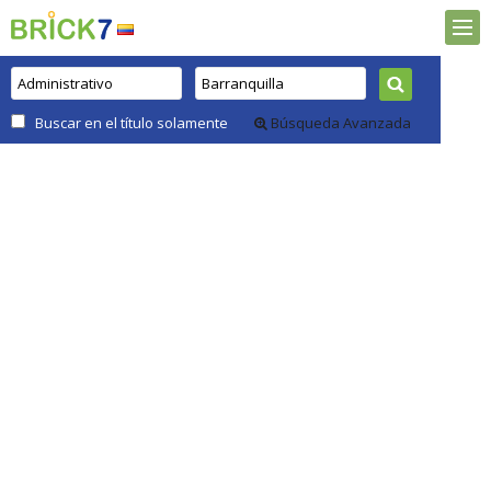
Buscar en el título solamente
Búsqueda Avanzada