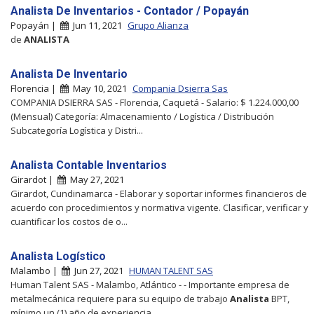
Analista De Inventarios - Contador / Popayán
Popayán |
Jun 11, 2021
Grupo Alianza
de
ANALISTA
Analista De Inventario
Florencia |
May 10, 2021
Compania Dsierra Sas
COMPANIA DSIERRA SAS - Florencia, Caquetá - Salario: $ 1.224.000,00
(Mensual) Categoría: Almacenamiento / Logística / Distribución
Subcategoría Logística y Distri...
Analista Contable Inventarios
Girardot |
May 27, 2021
Girardot, Cundinamarca - Elaborar y soportar informes financieros de
acuerdo con procedimientos y normativa vigente. Clasificar, verificar y
cuantificar los costos de o...
Analista Logístico
Malambo |
Jun 27, 2021
HUMAN TALENT SAS
Human Talent SAS - Malambo, Atlántico - - Importante empresa de
metalmecánica requiere para su equipo de trabajo
Analista
BPT,
mínimo un (1) año de experiencia