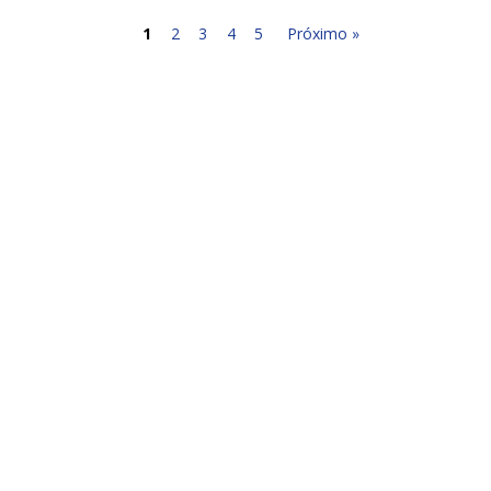
1
2
3
4
5
Próximo »