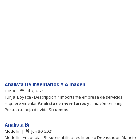
Analista De Inventarios Y Almacén
Tunja |
Jul 3, 2021
Tunja, Boyacá - Descripción * Importante empresa de servicios
requiere vincular
Analista
de
inventarios
y almacén en Tunja.
Postula tu hoja de vida Si cuentas
Analista Bi
Medellín |
Jun 30, 2021
Medellín, Antioquia - Responsabilidades Impulso Degustación Manejo