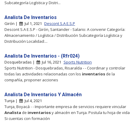
Subcategoría Logística y Distri...
Analista De Inventarios
Girón |
Jul 1, 2021
Descont S.A E.S.P
Descont S.A E.S.P - Girón, Santander - Salario: A convenir Categoría:
Almacenamiento / Logística / Distribución Subcategoría Logística y
Distribución Localidad:...
Analista De Inventarios - (Rfr024)
Dosquebradas |
Jul 16, 2021
Sports Nutrition
Sports Nutrition - Dosquebradas, Risaralda - - Coordinar y controlar
todas las actividades relacionadas con los
inventarios
de la
compañía, proponer acciones
Analista De Inventarios Y Almacén
Tunja |
Jul 4, 2021
Tunja, Boyacá - - Importante empresa de servicios requiere vincular
Analista
de
inventarios
y almacén en Tunja. Postula tu hoja de vida
Si cuentas con formación