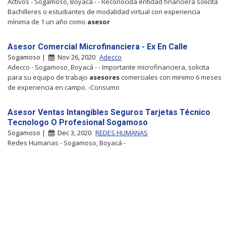
Activos - Sogamoso, Boyacá - - Reconocida entidad financiera solicita
Bachilleres o estudiantes de modalidad virtual con experiencia
mínima de 1 un año como
asesor
Asesor Comercial Microfinanciera - Ex En Calle
Sogamoso |
Nov 26, 2020
Adecco
Adecco - Sogamoso, Boyacá - - Importante microfinanciera, solicita
para su equipo de trabajo
asesores
comerciales con minimo 6 meses
de experiencia en campo. -Consumo
Asesor Ventas Intangibles Seguros Tarjetas Técnico
Tecnologo O Profesional Sogamoso
Sogamoso |
Dec 3, 2020
REDES HUMANAS
Redes Humanas - Sogamoso, Boyacá -