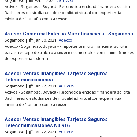
Sogamoso |
Feb 4, 2021
ACTIVOS
Activos - Sogamoso, Boyacá - Reconocida entidad financiera solicita
Bachilleres o estudiantes de modalidad virtual con experiencia
mínima de 1 un año como
asesor
Asesor Comercial Externo Microfinanciera - Sogamoso
Sogamoso |
Jan 30, 2021
Adecco
Adecco - Sogamoso, Boyacá - - Importante microfinanciera, solicita
para su equipo de trabajo
asesores
comerciales con mínimo 6 meses
de experiencia externa
Asesor Ventas Intangibles Tarjetas Seguros
Telecomunicasiones
Sogamoso |
Jan 22, 2021
ACTIVOS
Activos - Sogamoso, Boyacá - Reconocida entidad financiera solicita
Bachilleres o estudiantes de modalidad virtual con experiencia
mínima de 1 un año como
asesor
Asesor Ventas Intangibles Tarjetas Seguros
Telecomunicasiones Nui916
Sogamoso |
Jan 22, 2021
ACTIVOS