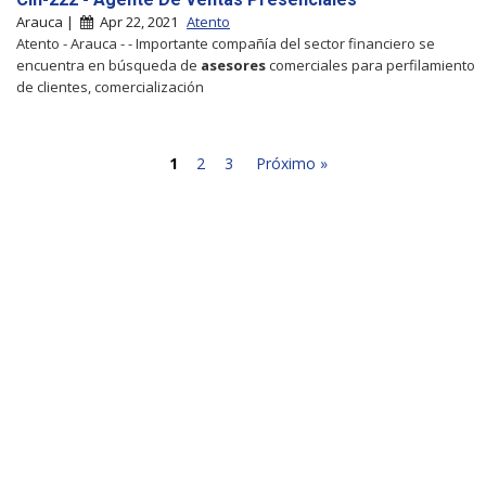
Arauca |
Apr 22, 2021
Atento
Atento - Arauca - - Importante compañía del sector financiero se
encuentra en búsqueda de
asesores
comerciales para perfilamiento
de clientes, comercialización
1
2
3
Próximo »