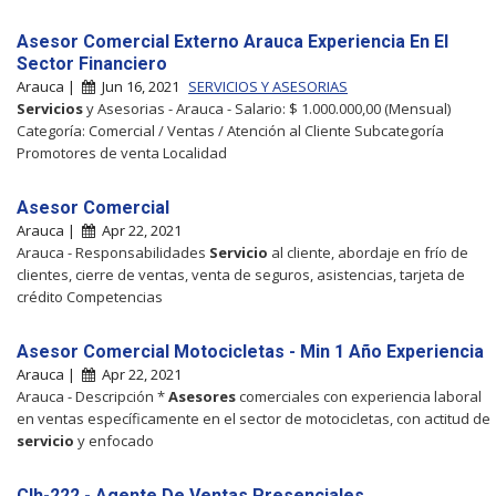
Asesor Comercial Externo Arauca Experiencia En El
Sector Financiero
Arauca |
Jun 16, 2021
SERVICIOS Y ASESORIAS
Servicios
y Asesorias - Arauca - Salario: $ 1.000.000,00 (Mensual)
Categoría: Comercial / Ventas / Atención al Cliente Subcategoría
Promotores de venta Localidad
Asesor Comercial
Arauca |
Apr 22, 2021
Arauca - Responsabilidades
Servicio
al cliente, abordaje en frío de
clientes, cierre de ventas, venta de seguros, asistencias, tarjeta de
crédito Competencias
Asesor Comercial Motocicletas - Min 1 Año Experiencia
Arauca |
Apr 22, 2021
Arauca - Descripción *
Asesores
comerciales con experiencia laboral
en ventas específicamente en el sector de motocicletas, con actitud de
servicio
y enfocado
Clh-222 - Agente De Ventas Presenciales