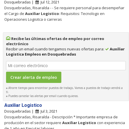
Dosquebradas |
Jul 12, 2021
Dosquebradas, Risaralda - - Se requiere personal para desempeñar
el Cargo de
Auxiliar
Logistico
: Requisitos: Tecnologo en
Operaciones Logisitca o carreras
Recibe las últimas ofertas de empleo por correo
electrónico
Recibir un email cuando tengamos nuevas ofertas para:
Auxiliar
Logistica Empleos en Dosquebradas
Ahorre tiempo para encontrar puestos de trabajo, Vamos a puestos de trabajo vendrá a
ti.
Puedes cancelar las alertas por email cuando quieras.
Auxiliar Logistico
Dosquebradas |
Jul 3, 2021
Dosquebradas, Risaralda - Descripción * Importante empresa de
producción en el sector requiere
Auxiliar
Logistico
con experiencia
de 1 año en Ejecutar labores