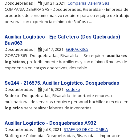
Dosquebradas |
Jun 21, 2021
Compania Dsierra Sas
COMPANIA DSIERRA SAS - Dosquebradas, Risaralda - - Empresa de
productos de consumo masivo requiere para su equipo de trabajo
personal con experiencia mínimo de 3 años c...
Auxiliar Logístico - Eje Cafetero (Dos Quebradas) -
Buw063
Dosquebradas |
Jul 17, 2021
GOPACK365
GOPACK365 - Dosquebradas, Risaralda - - Se requiere
auxiliares
logísticos
, preferiblemente bachilleres y con mínimo 6 meses de
experiencia en cargos operativos, deseable
Se244 - 216575. Auxiliar Logistico. Dosquebradas
Dosquebradas |
Jul 16, 2021
sodexo
Sodexo - Dosquebradas, Risaralda - importante empresa
multinacional de servicios requiere personal bachiller o tecnico en
logistica
para realizar labores de inventarios
Auxiliar Logistico - Dosquebradas A932
Dosquebradas |
Jul 3, 2021
STAFFING DE COLOMBIA
Staffing de Colombia - Dosquebradas, Risaralda - - Importante