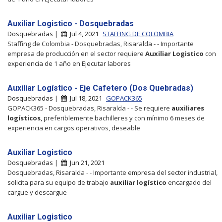
Auxiliar Logistico - Dosquebradas
Dosquebradas |
Jul 4, 2021
STAFFING DE COLOMBIA
Staffing de Colombia - Dosquebradas, Risaralda - - Importante
empresa de producción en el sector requiere
Auxiliar
Logistico
con
experiencia de 1 año en Ejecutar labores
Auxiliar Logístico - Eje Cafetero (Dos Quebradas)
Dosquebradas |
Jul 18, 2021
GOPACK365
GOPACK365 - Dosquebradas, Risaralda - - Se requiere
auxiliares
logísticos
, preferiblemente bachilleres y con mínimo 6 meses de
experiencia en cargos operativos, deseable
Auxiliar Logistico
Dosquebradas |
Jun 21, 2021
Dosquebradas, Risaralda - - Importante empresa del sector industrial,
solicita para su equipo de trabajo
auxiliar
logístico
encargado del
cargue y descargue
Auxiliar Logistico