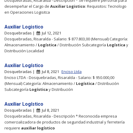
Dosquebradas, Risaralda - Descripción * Se requiere personal para
desempeñar el Cargo de
Auxiliar
Logistico
: Requisitos: Tecnologo
en Operaciones Logisitca
Auxiliar Logistico
Dosquebradas |
Jul 12, 2021
Dosquebradas, Risaralda - Salario: $ 877.803,00 (Mensual) Categoría:
Almacenamiento /
Logística
/ Distribución Subcategoría
Logística
y
Distribución Localidad
Auxiliar Logístico
Dosquebradas |
Jul 8, 2021
Enciso Ltda
Enciso LTDA - Dosquebradas, Risaralda - Salario: $ 950.000,00
(Mensual) Categoría: Almacenamiento /
Logística
/ Distribución
Subcategoría
Logística
y Distribución
Auxiliar Logístico
Dosquebradas |
Jul 8, 2021
Dosquebradas, Risaralda - Descripción * Reconocida empresa
comercializadora de productos de seguridad industrial y ferretería
requiere
auxiliar
logístico