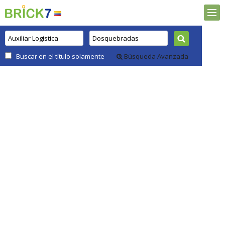
Buscar en el título solamente
Búsqueda Avanzada