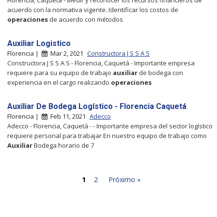
acuerdo con la normativa vigente. Identificar los costos de
operaciones
de acuerdo con métodos
Auxiliar Logistico
Florencia |
Mar 2, 2021
Constructora J S S A S
Constructora J S S A S - Florencia, Caquetá - Importante empresa
requiere para su equipo de trabajo
auxiliar
de bodega con
experiencia en el cargo realizando
operaciones
Auxiliar De Bodega Logístico - Florencia Caquetá
Florencia |
Feb 11, 2021
Adecco
Adecco - Florencia, Caquetá - - Importante empresa del sector logístico
requiere personal para trabajar En nuestro equipo de trabajo como
Auxiliar
Bodega horario de 7
1
2
Próximo »