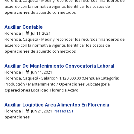
Florencia, Caquetá - Medir y reconocer los recursos financieros de
acuerdo con la normativa vigente. Identificar los costos de
operaciones
de acuerdo con métodos
Auxiliar Contable
Florencia |
Jul 11, 2021
Florencia, Caquetá - Medir y reconocer los recursos financieros de
acuerdo con la normativa vigente. Identificar los costos de
operaciones
de acuerdo con métodos
Auxiliar De Mantenimiento Convocatoria Laboral
Florencia |
Jun 11, 2021
Florencia, Caquetá - Salario: $ 1.120.000,00 (Mensual) Categoría:
Producción / Mantenimiento /
Operaciones
Subcategoría
Operaciones
Localidad: Florencia Activo
Auxiliar Logistico Area Alimentos En Florencia
Florencia |
Jun 21, 2021
Nases EST
operaciones