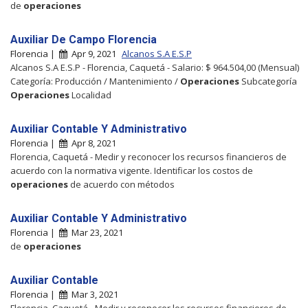
de
operaciones
Auxiliar De Campo Florencia
Florencia |
Apr 9, 2021
Alcanos S.A E.S.P
Alcanos S.A E.S.P - Florencia, Caquetá - Salario: $ 964.504,00 (Mensual)
Categoría: Producción / Mantenimiento /
Operaciones
Subcategoría
Operaciones
Localidad
Auxiliar Contable Y Administrativo
Florencia |
Apr 8, 2021
Florencia, Caquetá - Medir y reconocer los recursos financieros de
acuerdo con la normativa vigente. Identificar los costos de
operaciones
de acuerdo con métodos
Auxiliar Contable Y Administrativo
Florencia |
Mar 23, 2021
de
operaciones
Auxiliar Contable
Florencia |
Mar 3, 2021
Florencia, Caquetá - Medir y reconocer los recursos financieros de