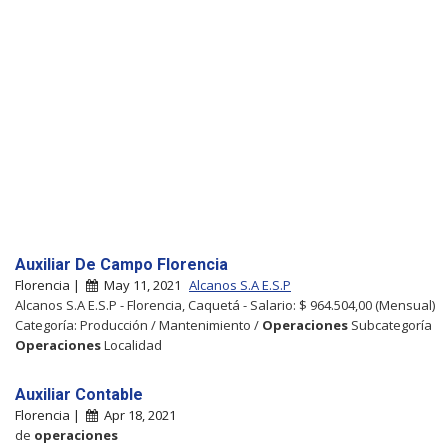
Auxiliar De Campo Florencia
Florencia |
May 11, 2021
Alcanos S.A E.S.P
Alcanos S.A E.S.P - Florencia, Caquetá - Salario: $ 964.504,00 (Mensual)
Categoría: Producción / Mantenimiento /
Operaciones
Subcategoría
Operaciones
Localidad
Auxiliar Contable
Florencia |
Apr 18, 2021
de
operaciones