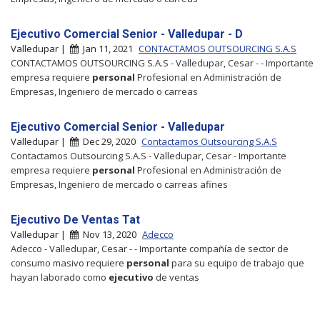
Ejecutivo Comercial Senior - Valledupar - D
Valledupar |
Jan 11, 2021
CONTACTAMOS OUTSOURCING S.A.S
CONTACTAMOS OUTSOURCING S.A.S - Valledupar, Cesar - - Importante
empresa requiere
personal
Profesional en Administración de
Empresas, Ingeniero de mercado o carreas
Ejecutivo Comercial Senior - Valledupar
Valledupar |
Dec 29, 2020
Contactamos Outsourcing S.A.S
Contactamos Outsourcing S.A.S - Valledupar, Cesar - Importante
empresa requiere
personal
Profesional en Administración de
Empresas, Ingeniero de mercado o carreas afines
Ejecutivo De Ventas Tat
Valledupar |
Nov 13, 2020
Adecco
Adecco - Valledupar, Cesar - - Importante compañía de sector de
consumo masivo requiere
personal
para su equipo de trabajo que
hayan laborado como
ejecutivo
de ventas