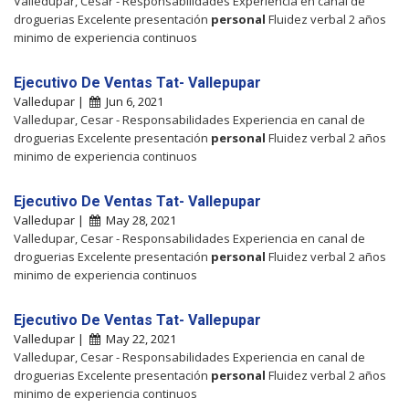
Valledupar, Cesar - Responsabilidades Experiencia en canal de
droguerias Excelente presentación
personal
Fluidez verbal 2 años
minimo de experiencia continuos
Ejecutivo De Ventas Tat- Vallepupar
Valledupar |
Jun 6, 2021
Valledupar, Cesar - Responsabilidades Experiencia en canal de
droguerias Excelente presentación
personal
Fluidez verbal 2 años
minimo de experiencia continuos
Ejecutivo De Ventas Tat- Vallepupar
Valledupar |
May 28, 2021
Valledupar, Cesar - Responsabilidades Experiencia en canal de
droguerias Excelente presentación
personal
Fluidez verbal 2 años
minimo de experiencia continuos
Ejecutivo De Ventas Tat- Vallepupar
Valledupar |
May 22, 2021
Valledupar, Cesar - Responsabilidades Experiencia en canal de
droguerias Excelente presentación
personal
Fluidez verbal 2 años
minimo de experiencia continuos