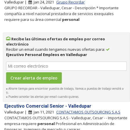
Valledupar |
Jan 24, 2021
Grupo Recordar
GRUPO RECORDAR - Valledupar, Cesar - Descripción * Importante
compañía a nivel nacional prestadora de servicios exequiales
requiere para su área comercial
personal
Recibe las últimas ofertas de empleo por correo
electrónico
Recibir un email cuando tengamos nuevas ofertas para:
Ejecutivo Personal Empleos en Valledupar
Ahorre tiempo para encontrar puestos de trabajo, Vamos a puestos de trabajo vendrá a
ti.
Puedes cancelar las alertas por email cuando quieras.
Ejecutivo Comercial Senior - Valledupar
Valledupar |
Jan 11, 2021
CONTACTAMOS OUTSOURCING S.A.S
CONTACTAMOS OUTSOURCING S.A.S - Valledupar, Cesar - - Importante
empresa requiere
personal
Profesional en Administración de
Empresas, Ingeniero de mercado o carreas