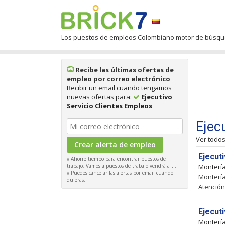
Los puestos de empleos Colombiano motor de búsq
Recibe las últimas ofertas de
empleo por correo electrónico
Recibir un email cuando tengamos
nuevas ofertas para:
Ejecutivo
Servicio Clientes Empleos
Ejec
Ver todo
Ejecuti
Ahorre tiempo para encontrar puestos de
trabajo, Vamos a puestos de trabajo vendrá a ti.
Monterí
Puedes cancelar las alertas por email cuando
Montería
quieras.
Atención
Ejecut
Monterí