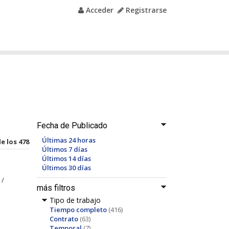
Acceder
Registrarse
Fecha de Publicado
Últimas 24 horas
de los 478
Últimos 7 días
Últimos 14 días
Últimos 30 días
 /
más filtros
Tipo de trabajo
Tiempo completo
(416)
Contrato
(63)
Temporal
(7)