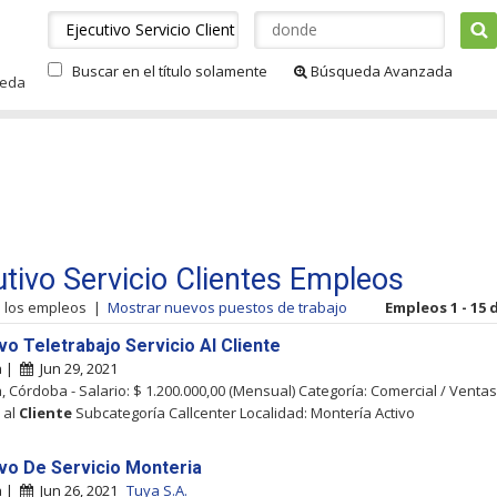
Buscar en el título solamente
Búsqueda Avanzada
ueda
utivo Servicio Clientes Empleos
s los empleos
|
Mostrar nuevos puestos de trabajo
Empleos 1 - 15 
vo Teletrabajo Servicio Al Cliente
a |
Jun 29, 2021
, Córdoba - Salario: $ 1.200.000,00 (Mensual) Categoría: Comercial / Ventas
 al
Cliente
Subcategoría Callcenter Localidad: Montería Activo
ivo De Servicio Monteria
a |
Jun 26, 2021
Tuya S.A.