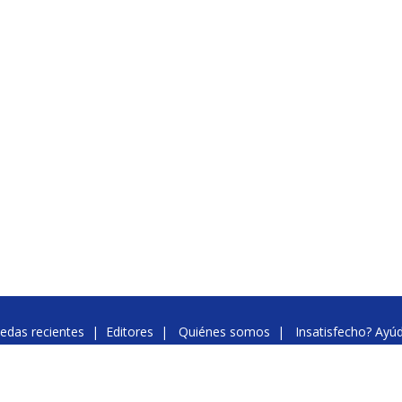
edas recientes
|
Editores
|
Quiénes somos
|
Insatisfecho? Ayú