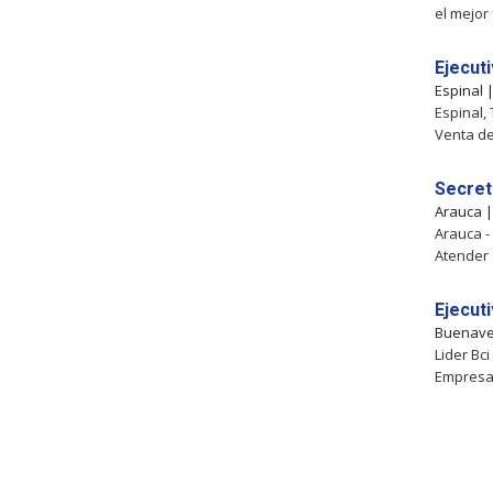
el mejor
Ejecut
Espinal
Espinal,
Venta de
Secret
Arauca 
Arauca -
Atender
Ejecut
Buenave
Lider Bci
Empresa: