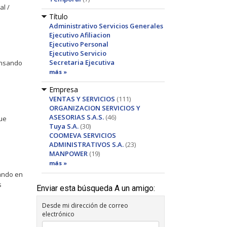
al /
Título
Administrativo Servicios Generales
Ejecutivo Afiliacion
Ejecutivo Personal
Ejecutivo Servicio
Secretaria Ejecutiva
pensando
más »
Empresa
VENTAS Y SERVICIOS
(111)
ORGANIZACION SERVICIOS Y
ASESORIAS S.A.S.
(46)
ue
Tuya S.A.
(30)
COOMEVA SERVICIOS
ADMINISTRATIVOS S.A.
(23)
MANPOWER
(19)
más »
sando en
s
Enviar esta búsqueda A un amigo:
Desde mi dirección de correo
electrónico