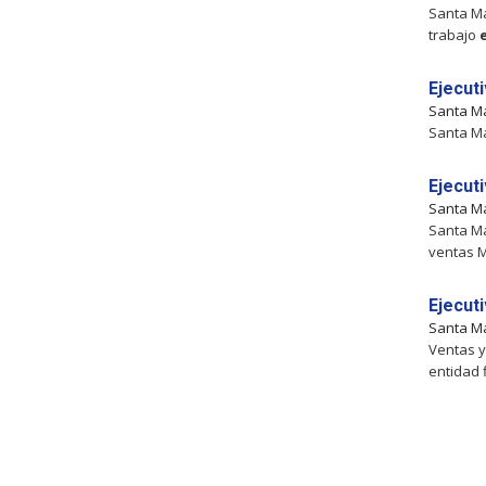
Santa Ma
trabajo
Ejecut
Santa M
Santa Ma
Ejecut
Santa M
Santa Ma
ventas M
Ejecut
Santa M
Ventas 
entidad 