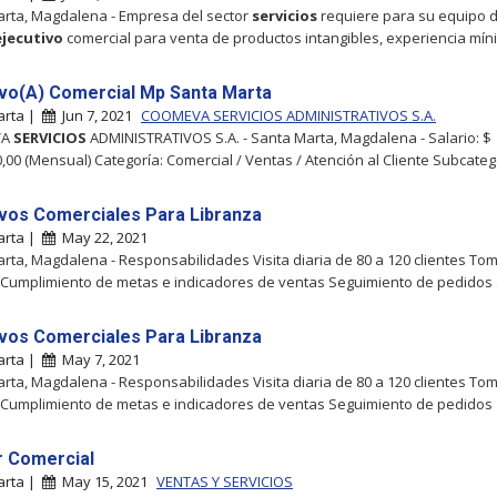
rta, Magdalena - Empresa del sector
servicios
requiere para su equipo 
ejecutivo
comercial para venta de productos intangibles, experiencia mí
ivo(A) Comercial Mp Santa Marta
arta |
Jun 7, 2021
COOMEVA SERVICIOS ADMINISTRATIVOS S.A.
VA
SERVICIOS
ADMINISTRATIVOS S.A. - Santa Marta, Magdalena - Salario: $
0,00 (Mensual) Categoría: Comercial / Ventas / Atención al Cliente Subcateg
ivos Comerciales Para Libranza
arta |
May 22, 2021
rta, Magdalena - Responsabilidades Visita diaria de 80 a 120 clientes To
Cumplimiento de metas e indicadores de ventas Seguimiento de pedidos .
ivos Comerciales Para Libranza
arta |
May 7, 2021
rta, Magdalena - Responsabilidades Visita diaria de 80 a 120 clientes To
Cumplimiento de metas e indicadores de ventas Seguimiento de pedidos .
 Comercial
arta |
May 15, 2021
VENTAS Y SERVICIOS