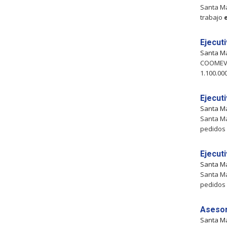
Santa Ma
trabajo
Ejecut
Santa M
COOME
1.100.00
Ejecut
Santa M
Santa Ma
pedidos 
Ejecut
Santa M
Santa Ma
pedidos 
Asesor
Santa M