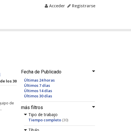
Acceder
Registrarse
a
Fecha de Publicado
Últimas 24 horas
 de los 30
Últimos 7 días
Últimos 14 días
Últimos 30 días
quipo de
más filtros
.
Tipo de trabajo
Tiempo completo
(30)
Título