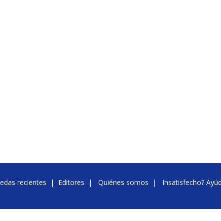
edas recientes
|
Editores
|
Quiénes somos
|
Insatisfecho? Ayú