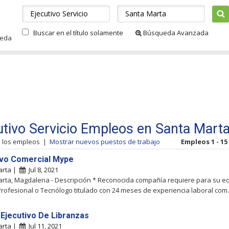
Buscar en el título solamente
Búsqueda Avanzada
ueda
utivo Servicio Empleos en Santa Mart
s los empleos
|
Mostrar nuevos puestos de trabajo
Empleos 1 - 15
ivo Comercial Mype
arta |
Jul 8, 2021
rta, Magdalena - Descripción * Reconocida compañía requiere para su e
Profesional o Tecnólogo titulado con 24 meses de experiencia laboral com..
 Ejecutivo De Libranzas
arta |
Jul 11, 2021