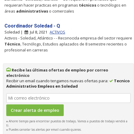
requieran hacer practicas en programas
técnicos
o tecnólogos en
áreas
administrativas
o comerciales
Coordinador Soledad - Q
Soledad |
Jul 8, 2021
ACTIVOS
Activos - Soledad, Atlántico - - Reconocida empresa del sector requiere
Técnico
, Tecnólogo, Estudios aplazados de 8 semestre recientes o
profesional en carreras
Recibe las últimas ofertas de empleo por correo
electrónico
Recibir un email cuando tengamos nuevas ofertas para:
Tecnico
Administrativo Empleos en Soledad
Ahorre tiempo para encontrar puestos de trabajo, Vamos a puestos de trabajo vendrá a
ti.
Puedes cancelar las alertas por email cuando quieras.