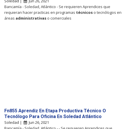
Soledad |
Jun 26, 2021
Bancamía - Soledad, Atlántico - Se requieren Aprendices que
requieran hacer practicas en programas
técnicos
o tecnólogos en
áreas
administrativas
o comerciales
Fn855 Aprendiz En Etapa Productiva Técnico O
Tecnólogo Para Oficina En Soledad Atlántico
Soledad |
Jun 26, 2021
Bancamía - Soledad, Atlántico - - Se requieren Aprendices que