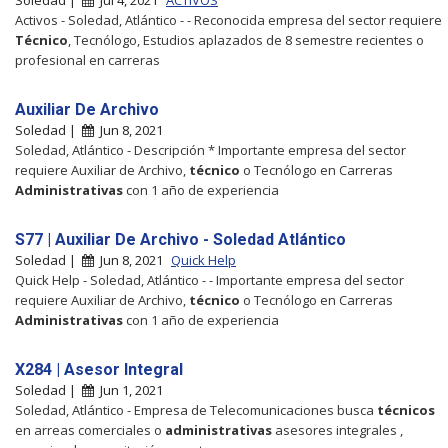
Activos - Soledad, Atlántico - - Reconocida empresa del sector requiere
Técnico
, Tecnólogo, Estudios aplazados de 8 semestre recientes o
profesional en carreras
Auxiliar De Archivo
Soledad |
Jun 8, 2021
Soledad, Atlántico - Descripción * Importante empresa del sector
requiere Auxiliar de Archivo,
técnico
o Tecnólogo en Carreras
Administrativas
con 1 año de experiencia
S77 | Auxiliar De Archivo - Soledad Atlántico
Soledad |
Jun 8, 2021
Quick Help
Quick Help - Soledad, Atlántico - - Importante empresa del sector
requiere Auxiliar de Archivo,
técnico
o Tecnólogo en Carreras
Administrativas
con 1 año de experiencia
X284 | Asesor Integral
Soledad |
Jun 1, 2021
Soledad, Atlántico - Empresa de Telecomunicaciones busca
técnicos
en arreas comerciales o
administrativas
asesores integrales ,