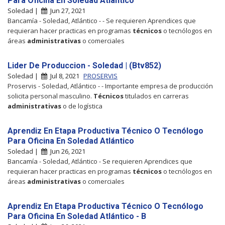
Para Oficina En Soledad Atlántico
Soledad |
Jun 27, 2021
Bancamía - Soledad, Atlántico - - Se requieren Aprendices que
requieran hacer practicas en programas
técnicos
o tecnólogos en
áreas
administrativas
o comerciales
Lider De Produccion - Soledad | (Btv852)
Soledad |
Jul 8, 2021
PROSERVIS
Proservis - Soledad, Atlántico - - Importante empresa de producción
solicita personal masculino.
Técnicos
titulados en carreras
administrativas
o de logística
Aprendiz En Etapa Productiva Técnico O Tecnólogo
Para Oficina En Soledad Atlántico
Soledad |
Jun 26, 2021
Bancamía - Soledad, Atlántico - Se requieren Aprendices que
requieran hacer practicas en programas
técnicos
o tecnólogos en
áreas
administrativas
o comerciales
Aprendiz En Etapa Productiva Técnico O Tecnólogo
Para Oficina En Soledad Atlántico - B