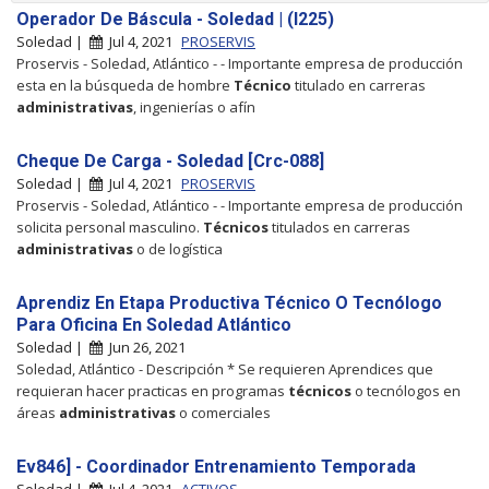
Operador De Báscula - Soledad | (I225)
Soledad |
Jul 4, 2021
PROSERVIS
Proservis - Soledad, Atlántico - - Importante empresa de producción
esta en la búsqueda de hombre
Técnico
titulado en carreras
administrativas
, ingenierías o afín
Cheque De Carga - Soledad [Crc-088]
Soledad |
Jul 4, 2021
PROSERVIS
Proservis - Soledad, Atlántico - - Importante empresa de producción
solicita personal masculino.
Técnicos
titulados en carreras
administrativas
o de logística
Aprendiz En Etapa Productiva Técnico O Tecnólogo
Para Oficina En Soledad Atlántico
Soledad |
Jun 26, 2021
Soledad, Atlántico - Descripción * Se requieren Aprendices que
requieran hacer practicas en programas
técnicos
o tecnólogos en
áreas
administrativas
o comerciales
Ev846] - Coordinador Entrenamiento Temporada
Soledad |
Jul 4, 2021
ACTIVOS