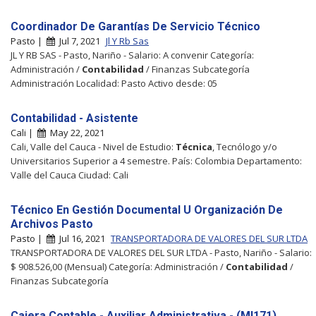
Coordinador De Garantías De Servicio Técnico
Pasto |
Jul 7, 2021
Jl Y Rb Sas
JL Y RB SAS - Pasto, Nariño - Salario: A convenir Categoría:
Administración /
Contabilidad
/ Finanzas Subcategoría
Administración Localidad: Pasto Activo desde: 05
Contabilidad - Asistente
Cali |
May 22, 2021
Cali, Valle del Cauca - Nivel de Estudio:
Técnica
, Tecnólogo y/o
Universitarios Superior a 4 semestre. País: Colombia Departamento:
Valle del Cauca Ciudad: Cali
Técnico En Gestión Documental U Organización De
Archivos Pasto
Pasto |
Jul 16, 2021
TRANSPORTADORA DE VALORES DEL SUR LTDA
TRANSPORTADORA DE VALORES DEL SUR LTDA - Pasto, Nariño - Salario:
$ 908.526,00 (Mensual) Categoría: Administración /
Contabilidad
/
Finanzas Subcategoría
Cajera Contable - Auxiliar Administrativa - (Ml171)