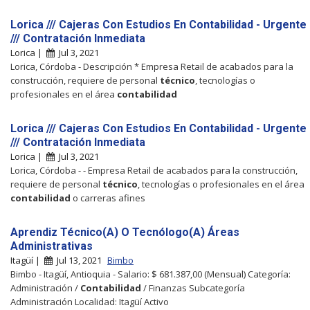
Lorica /// Cajeras Con Estudios En Contabilidad - Urgente
/// Contratación Inmediata
Lorica |
Jul 3, 2021
Lorica, Córdoba - Descripción * Empresa Retail de acabados para la
construcción, requiere de personal
técnico
, tecnologías o
profesionales en el área
contabilidad
Lorica /// Cajeras Con Estudios En Contabilidad - Urgente
/// Contratación Inmediata
Lorica |
Jul 3, 2021
Lorica, Córdoba - - Empresa Retail de acabados para la construcción,
requiere de personal
técnico
, tecnologías o profesionales en el área
contabilidad
o carreras afines
Aprendiz Técnico(A) O Tecnólogo(A) Áreas
Administrativas
Itagüí |
Jul 13, 2021
Bimbo
Bimbo - Itagüí, Antioquia - Salario: $ 681.387,00 (Mensual) Categoría:
Administración /
Contabilidad
/ Finanzas Subcategoría
Administración Localidad: Itagüí Activo