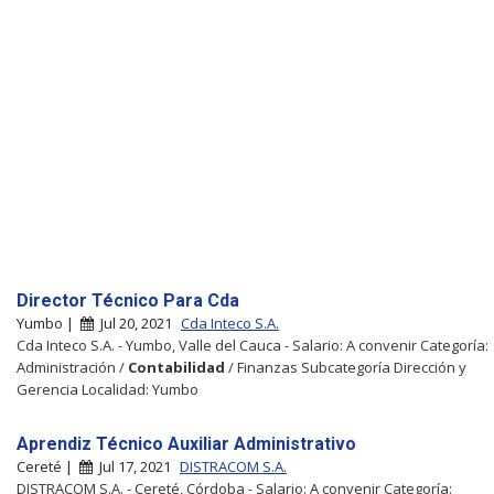
Director Técnico Para Cda
Yumbo |
Jul 20, 2021
Cda Inteco S.A.
Cda Inteco S.A. - Yumbo, Valle del Cauca - Salario: A convenir Categoría:
Administración /
Contabilidad
/ Finanzas Subcategoría Dirección y
Gerencia Localidad: Yumbo
Aprendiz Técnico Auxiliar Administrativo
Cereté |
Jul 17, 2021
DISTRACOM S.A.
DISTRACOM S.A. - Cereté, Córdoba - Salario: A convenir Categoría: