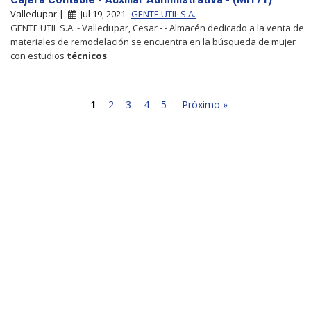
Valledupar |
Jul 19, 2021
GENTE UTIL S.A.
GENTE UTIL S.A. - Valledupar, Cesar - - Almacén dedicado a la venta de
materiales de remodelación se encuentra en la búsqueda de mujer
con estudios
técnicos
1
2
3
4
5
Próximo »