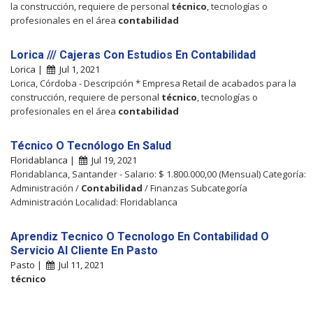
la construcción, requiere de personal
técnico
, tecnologías o
profesionales en el área
contabilidad
Lorica /// Cajeras Con Estudios En Contabilidad
Lorica |
Jul 1, 2021
Lorica, Córdoba - Descripción * Empresa Retail de acabados para la
construcción, requiere de personal
técnico
, tecnologías o
profesionales en el área
contabilidad
Técnico O Tecnólogo En Salud
Floridablanca |
Jul 19, 2021
Floridablanca, Santander - Salario: $ 1.800.000,00 (Mensual) Categoría:
Administración /
Contabilidad
/ Finanzas Subcategoría
Administración Localidad: Floridablanca
Aprendiz Tecnico O Tecnologo En Contabilidad O
Servicio Al Cliente En Pasto
Pasto |
Jul 11, 2021
técnico