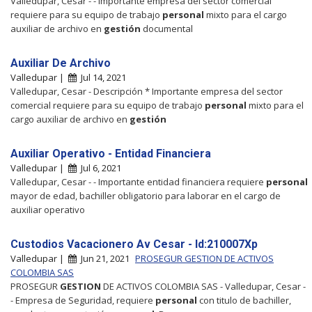
Valledupar, Cesar - - Importante empresa del sector comercial
requiere para su equipo de trabajo
personal
mixto para el cargo
auxiliar de archivo en
gestión
documental
Auxiliar De Archivo
Valledupar |
Jul 14, 2021
Valledupar, Cesar - Descripción * Importante empresa del sector
comercial requiere para su equipo de trabajo
personal
mixto para el
cargo auxiliar de archivo en
gestión
Auxiliar Operativo - Entidad Financiera
Valledupar |
Jul 6, 2021
Valledupar, Cesar - - Importante entidad financiera requiere
personal
mayor de edad, bachiller obligatorio para laborar en el cargo de
auxiliar operativo
Custodios Vacacionero Av Cesar - Id:210007Xp
Valledupar |
Jun 21, 2021
PROSEGUR GESTION DE ACTIVOS
COLOMBIA SAS
PROSEGUR
GESTION
DE ACTIVOS COLOMBIA SAS - Valledupar, Cesar -
- Empresa de Seguridad, requiere
personal
con titulo de bachiller,