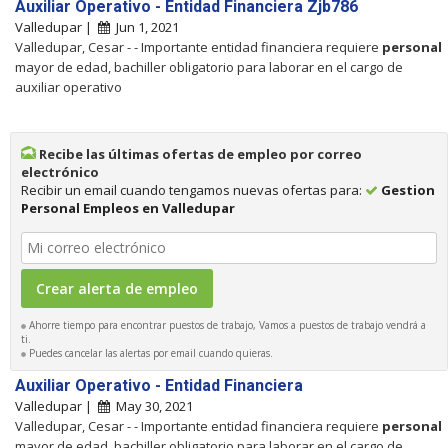
Auxiliar Operativo - Entidad Financiera Zjb786
Valledupar |
Jun 1, 2021
Valledupar, Cesar - - Importante entidad financiera requiere
personal
mayor de edad, bachiller obligatorio para laborar en el cargo de
auxiliar operativo
Recibe las últimas ofertas de empleo por correo
electrónico
Recibir un email cuando tengamos nuevas ofertas para:
Gestion
Personal Empleos en Valledupar
Ahorre tiempo para encontrar puestos de trabajo, Vamos a puestos de trabajo vendrá a
ti.
Puedes cancelar las alertas por email cuando quieras.
Auxiliar Operativo - Entidad Financiera
Valledupar |
May 30, 2021
Valledupar, Cesar - - Importante entidad financiera requiere
personal
mayor de edad, bachiller obligatorio para laborar en el cargo de